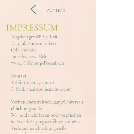
zurück
IMPRESSUM
Angaben gemäß § 5 TMG
Dr. phil. Annette Robert
Odilienschule
Im Schwarzwäldele 15
77654 Offenburg-Fessenbach
Kontakt
Telefon:
0781 250 700 2
E-Mail:
mail@odilienschule.com
Verbraucherstreitbeilegung/Universals
chlichtungsstelle
Wir sind nicht bereit oder verpflichtet,
an Streitbeilegungsverfahren vor einer
Verbraucherschlichtungsstelle