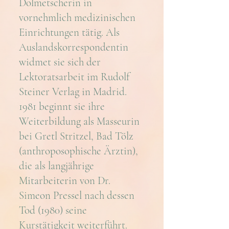
Dolmetscherin in
vornehmlich medizinischen
Einrichtungen tätig
. Als
Auslandskorrespondentin
widmet sie sich der
Lektoratsarbeit im Rudolf
Steiner Verlag in Madrid.
1981 beginnt sie ihre
Weiterbildung als Masseurin
bei Gretl Stritzel, Bad Tölz
(anthroposophische Ärztin),
die als langjährige
Mitarbeiterin von Dr.
Simeon Pressel nach dessen
Tod (1980) seine
Kurstätigkeit weiterführt.