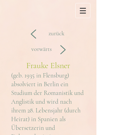
zurück
vorwärts
Frauke Elsner
(geb. 1935 in Flensburg)
absolviert in Berlin ein
Studium der Romanistik und
Anglistik und wird nach
ihrem 28. Lebensjahr (durch
Heirat) in Spanien als
Übersetzerin und