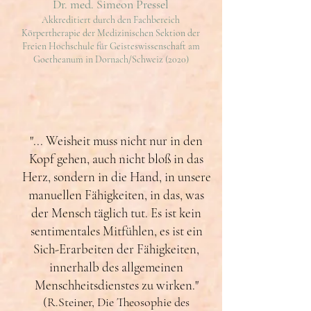
Dr. med. Simeon Pressel
Akkreditiert durch den Fachbereich
Körpertherapie der Medizinischen Sektion der
Freien Hochschule für Geisteswissenschaft am
Goetheanum in Dornach/Schweiz (2020)
"... Weisheit muss nicht nur in den
Kopf gehen, auch nicht bloß in das
Herz, sondern in die Hand, in unsere
manuellen Fähigkeiten, in das, was
der Mensch täglich tut. Es ist kein
sentimentales Mitfühlen, es ist ein
Sich-Erarbeiten der Fähigkeiten,
innerhalb des allgemeinen
Menschheitsdienstes zu wirken."
(R.Steiner, Die Theosophie des