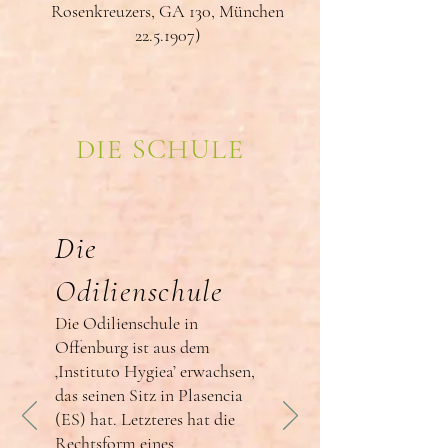
Rosenkreuzers, GA 130, München
22.5.1907)
DIE SCHULE
Die
Odilienschule
Die Odilienschule in
Offenburg ist aus dem
‚Instituto Hygiea’ erwachsen,
das seinen Sitz in Plasencia
(ES) hat. Letzteres hat die
Rechtsform eines