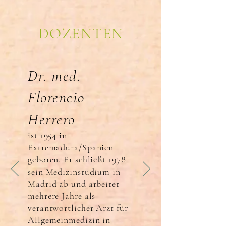
DOZENTEN
Dr. med.
Florencio
Herrero
ist 1954 in
Extremadura/Spanien
geboren. Er schließt 1978
sein Medizinstudium in
Madrid ab und arbeitet
mehrere Jahre als
verantwortlicher Arzt für
Allgemeinmedizin in