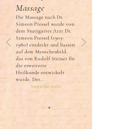
Massage
Die Massage nach Dr.
Simeon Pressel wurde von
dem Stuttgarter Arzt Dr.
Simeon Pressel
(1905-
1980)
entdeckt und basiert
auf dem Menschenbild,
das von Rudolf Steiner für
die erweiterte
Heilkunde entwickelt
wurde. Der...
Lesen Sie mehr